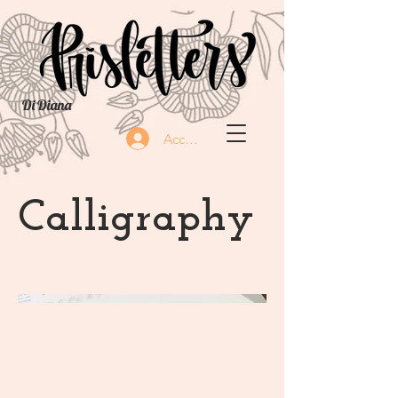
Di Diana
Accedi
Calligraphy