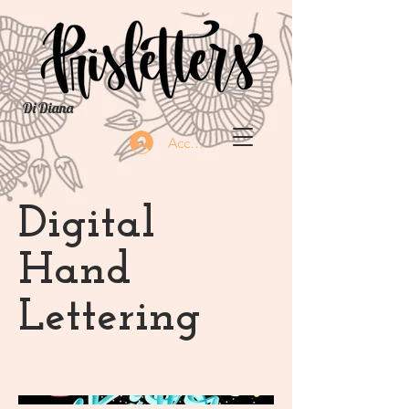
Di Diana
Accedi
Digital
Hand
Lettering